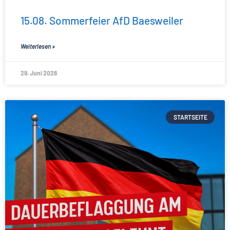
15.08. Sommerfeier AfD Baesweiler
Weiterlesen »
29. Juni 2026
STARTSEITE