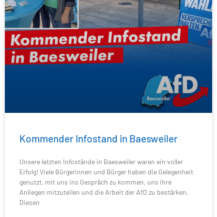
Kommender Infostand in Baesweiler
Unsere letzten Infostände in Baesweiler waren ein voller
Erfolg! Viele Bürgerinnen und Bürger haben die Gelegenheit
genutzt, mit uns ins Gespräch zu kommen, uns ihre
Anliegen mitzuteilen und die Arbeit der AfD zu bestärken.
Diesen