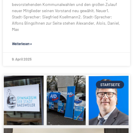
bevorstehenden Kommunalwahlen und den großen Zulauf
neuer Mitglieder seinen Vorstand neu gewählt. Neuer1.
Stadt-Sprecher: Siegfried Ksellmann2. Stadt-Sprecher:
Alfons BingsIhnen zur Seite stehen Alexander, Alois, Daniel,
Max
Weiterlesen »
9. April 2025
STARTSEITE