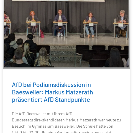
AfD bei Podiumsdiskussion in
Baesweiler: Markus Matzerath
präsentiert AfD Standpunkte
Die AfD Baesweiler mit ihrem AfD
Bundestagsdirektkandidaten Markus Matzerath war heute zu
Besuch im Gymnasium Baesweiler. Die Schule hatte von
10:00 bis 12:00 Uhr eine Podiumsdiskussion angesetzt.