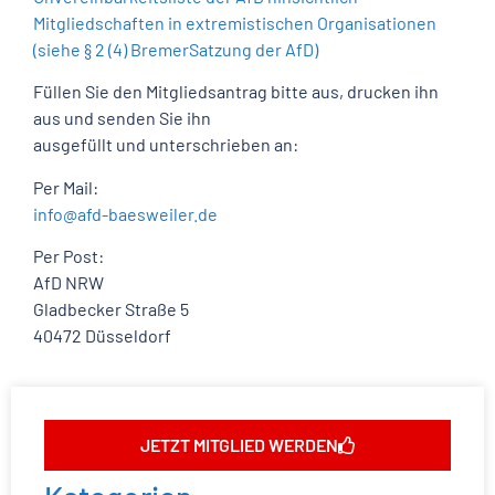
Mitgliedschaften in extremistischen Organisationen
(siehe § 2 (4) BremerSatzung der AfD)
Füllen Sie den Mitgliedsantrag bitte aus, drucken ihn
aus und senden Sie ihn
ausgefüllt und unterschrieben an:
Per Mail:
info@afd-baesweiler.de
Per Post:
AfD NRW
Gladbecker Straße 5
40472 Düsseldorf
JETZT MITGLIED WERDEN