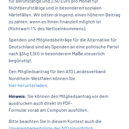
für Berufstätige und 2,50 Euro pro Monat für
Nichtberufstätige und in besonderen sozialen
Härtefällen. Wir bitten dringend, einen höheren Beitrag
zu zahlen, wenn es Ihnen finanziell möglich ist
(Richtwert 1% des Nettoeinkommens).
Spenden und Mitgliedsbeiträge für die Alternative für
Deutschland sind als Spenden an eine politische Partei
nach §34g EStG in besonderem Maẞe steuerlich
begünstigt.
Den Mitgliedsantrag für den AfD Landesverband
Nordrhein-Westfalen können Sie
hier herunterladen
.
Hinweis:
Sie können den Mitgliedsantrag vor dem
ausdrucken auch direkt im PDF-
Formular vorab am Computer ausfüllen.
Bitte beachten Sie in diesem Kontext auch die
Unvereinbarkeitsliste der AfD hinsichtlich