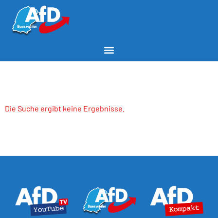
Die Suche ergibt keine Ergebnisse.