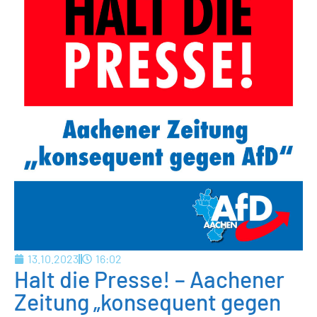
13.10.2023
16:02
Halt die Presse! – Aachener
Zeitung „konsequent gegen