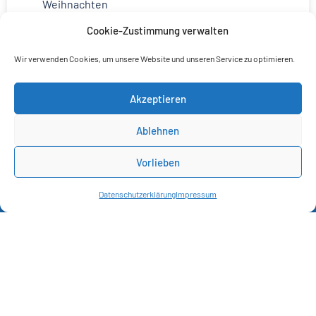
Weihnachten
Cookie-Zustimmung verwalten
Wir verwenden Cookies, um unsere Website und unseren Service zu optimieren.
Akzeptieren
Ablehnen
Vorlieben
Datenschutzerklärung
Impressum
© 2026 Alternative für Deutschland
Impressum
Datenschutz