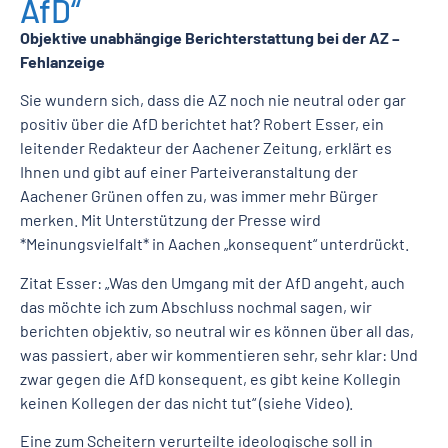
AfD“
Objektive unabhängige Berichterstattung bei der AZ –
Fehlanzeige
Sie wundern sich, dass die AZ noch nie neutral oder gar
positiv über die AfD berichtet hat? Robert Esser, ein
leitender Redakteur der Aachener Zeitung, erklärt es
Ihnen und gibt auf einer Parteiveranstaltung der
Aachener Grünen offen zu, was immer mehr Bürger
merken. Mit Unterstützung der Presse wird
*Meinungsvielfalt* in Aachen „konsequent“ unterdrückt.
Zitat Esser: „Was den Umgang mit der AfD angeht, auch
das möchte ich zum Abschluss nochmal sagen, wir
berichten objektiv, so neutral wir es können über all das,
was passiert, aber wir kommentieren sehr, sehr klar: Und
zwar gegen die AfD konsequent, es gibt keine Kollegin
keinen Kollegen der das nicht tut“ (siehe Video).
Eine zum Scheitern verurteilte ideologische soll in