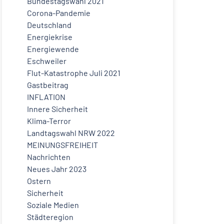
Bundestagswahl 2021
Corona-Pandemie
Deutschland
Energiekrise
Energiewende
Eschweiler
Flut-Katastrophe Juli 2021
Gastbeitrag
INFLATION
Innere Sicherheit
Klima-Terror
Landtagswahl NRW 2022
MEINUNGSFREIHEIT
Nachrichten
Neues Jahr 2023
Ostern
Sicherheit
Soziale Medien
Städteregion