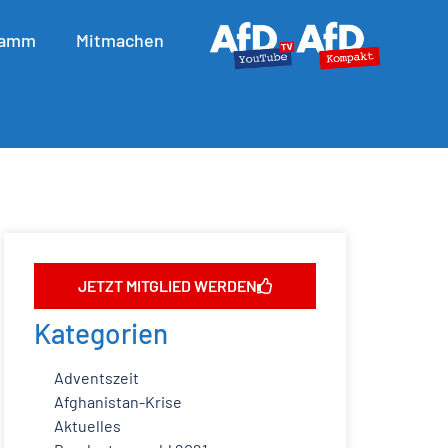
ramm
Mitmachen
JETZT MITGLIED WERDEN
Kategorien
Adventszeit
Afghanistan-Krise
Aktuelles